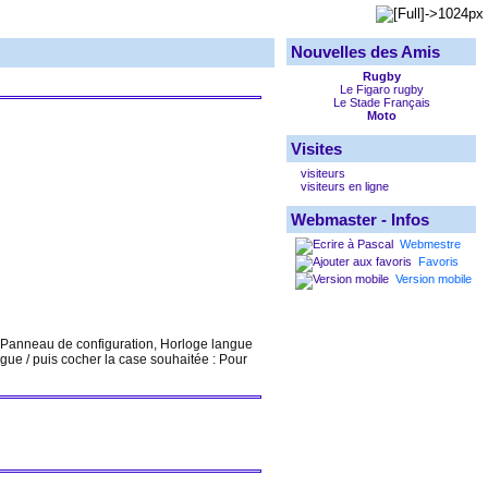
Nouvelles des Amis
Rugby
Le Figaro rugby
Le Stade Français
Moto
Visites
visiteurs
visiteurs en ligne
Webmaster - Infos
Webmestre
Favoris
Version mobile
is Panneau de configuration, Horloge langue
gue / puis cocher la case souhaitée : Pour