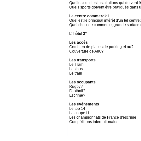
Quelles sont les installations qui doivent 
Quels sports doivent être pratiqués dans 
Le centre commercial
Quel est le principal intérêt d'un tel centre
Quel choix de commerce, grande surface o
L' hôtel 3*
Les accès
Combien de places de parking et ou?
Couverture de A86?
Les transports
Le Tram
Les bus
Le train
Les occupants
Rugby?
Football?
Escrime?
Les évènements
Le top 14
La coupe H
Les championnats de France d'escrime
Compétitions internationales