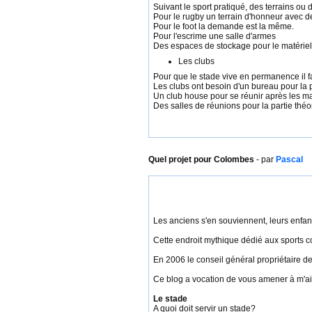
Suivant le sport pratiqué, des terrains ou
Pour le rugby un terrain d'honneur avec de
Pour le foot la demande est la même.
Pour l'escrime une salle d'armes
Des espaces de stockage pour le matériel
Les clubs
Pour que le stade vive en permanence il fau
Les clubs ont besoin d'un bureau pour la p
Un club house pour se réunir après les ma
Des salles de réunions pour la partie thé
Quel projet pour Colombes
- par
Pascal
Les anciens s'en souviennent, leurs enfants 
Cette endroit mythique dédié aux sports col
En 2006 le conseil général propriétaire de
Ce blog a vocation de vous amener à m'aider
Le stade
A quoi doit servir un stade?