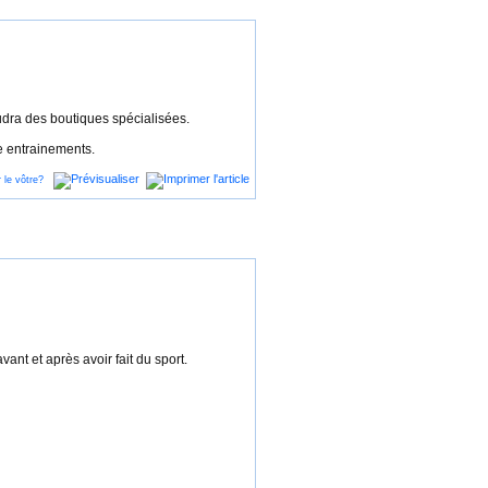
udra des boutiques spécialisées.
re entrainements.
ant et après avoir fait du sport.