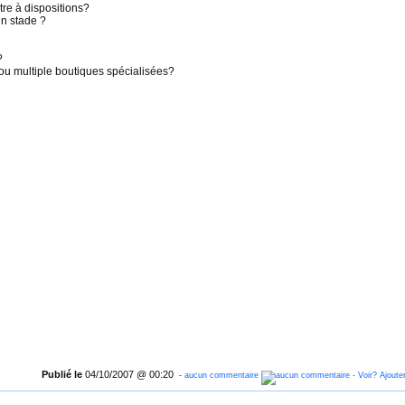
être à dispositions?
un stade ?
?
u multiple boutiques spécialisées?
Publié le
04/10/2007 @ 00:20
-
aucun commentaire