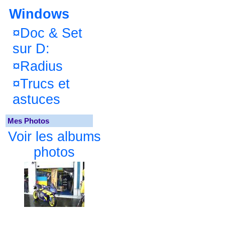
Windows
¤
Doc & Set
sur D:
¤
Radius
¤
Trucs et
astuces
Mes Photos
Voir les albums
photos